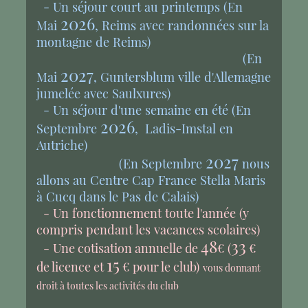
- Un séjour court au printemps (En
2026
Mai
, Reims avec randonnées sur la
montagne de Reims)
(En
2027
Mai
, Guntersblum ville d'Allemagne
jumelée avec Saulxures)
- Un séjour d'une semaine en été (En
2026
Septembre
, Ladis-Imstal en
Autriche)
2027
(En Septembre
nous
allons au Centre Cap France Stella Maris
à Cucq dans le Pas de Calais)
- Un fonctionnement toute l'année (y
compris pendant les vacances scolaires)
48
33
- Une
cotisation annuelle de
€ (
€
15
de licence et
€ pour le club)
vous donnant
droit à toutes les activités du club